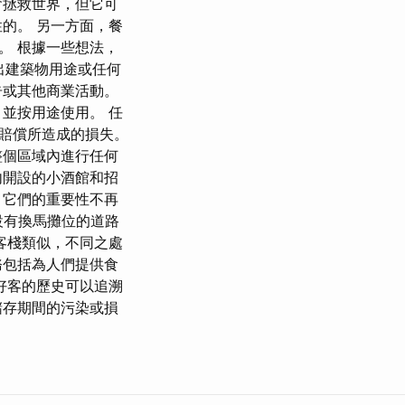
會拯救世界，但它可
的。 另一方面，餐
。 根據一些想法，
出建築物用途或任何
告或其他商業活動。
並按用途使用。 任
賠償所造成的損失。
整個區域內進行任何
內開設的小酒館和招
，它們的重要性不再
或設有換馬攤位的道路
客棧類似，不同之處
務包括為人們提供食
好客的歷史可以追溯
儲存期間的污染或損