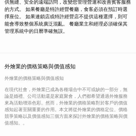
供無縫、安全的遠端訪問，改變您管理營運和改善賓客服務
的方式。 如果餐廳是特許經營餐廳，食客必須在預訂時選
擇座位。 如果連鎖店或特許經營店不提供這種選擇，則可
能會導致整個系統廣泛混亂。 餐廳業主和經理必須確保其
管理系統中的日曆準確無誤。
外燴業的價格策略與價值感知
外燴業的價格策略與價值感知
在現代社會，外燴業已成為各種場合中不可或缺的一部分，無
論是婚禮、公司活動還是家庭聚會，人們都希望通過外燴服務
來為活動增添色彩。然而，外燴業的價格策略對於客戶的價值
感知起著至關重要的作用。本文將從外燴業的價格定位、價格
競爭策略以及價值感知三個方面來探討外燴業的價格策略與價
值感知。。