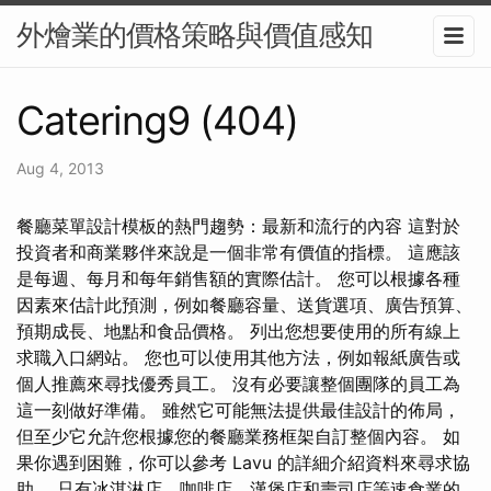
外燴業的價格策略與價值感知
Catering9 (404)
Aug 4, 2013
餐廳菜單設計模板的熱門趨勢：最新和流行的內容 這對於
投資者和商業夥伴來說是一個非常有價值的指標。 這應該
是每週、每月和每年銷售額的實際估計。 您可以根據各種
因素來估計此預測，例如餐廳容量、送貨選項、廣告預算、
預期成長、地點和食品價格。 列出您想要使用的所有線上
求職入口網站。 您也可以使用其他方法，例如報紙廣告或
個人推薦來尋找優秀員工。 沒有必要讓整個團隊的員工為
這一刻做好準備。 雖然它可能無法提供最佳設計的佈局，
但至少它允許您根據您的餐廳業務框架自訂整個內容。 如
果你遇到困難，你可以參考 Lavu 的詳細介紹資料來尋求協
助。 只有冰淇淋店、咖啡店、漢堡店和壽司店等速食業的