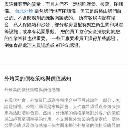
表這種類型的質量，而且人們不一定想吃漢堡、披薩、陀螺
儀。
台北外燴
雖然我們也有陀螺儀，但它是嚴格由我們自
己的、不含防腐劑的醃製肉製成的。 所有客房均配有陽
台、私人保險箱和沙發，部分客房還配有獨立衛生間和淋浴
等設施，或享有花園景觀。 您的員工遵守安全法規對於您
的企業福祉也很重要。 一些工廠要求員工獲得某些認證，
例如食品處理人員認證或 eTIPS 認證。
外燴業的價格策略與價值感知
外燴業的價格策略與價值感知
在現代社會，外燴業已成為各種場合中不可或缺的一部分，無
論是婚禮、公司活動還是家庭聚會，人們都希望通過外燴服務
來為活動增添色彩。然而，外燴業的價格策略對於客戶的價值
感知起著至關重要的作用。本文將從外燴業的價格定位、價格
競爭策略以及價值感知三個方面來探討外燴業的價格策略與價