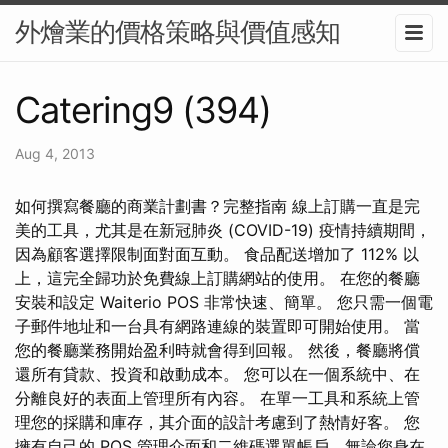
外燴業的價格策略與價值感知
Catering9 (394)
Aug 4, 2013
如何撰寫餐廳的商業計劃書？完整指南 線上訂購一直是完
美的工具，尤其是在新冠肺炎 (COVID-19) 疫情持續期間，
因為顧客選擇限制面對面互動。 食品配送增加了 112% 以
上，這完全歸功於免費線上訂購網站的使用。 在您的餐廳
安裝和設定 Waiterio POS 非常快速、簡單。 您只需一個電
子郵件地址和一台具有網路連線的裝置即可開始使用。 當
您的餐廳業務開始盈利時就會得到回報。 然後，餐廳將償
還所有貸款、投資和啟動成本。 您可以在一個系統中、在
分離良好的表面上管理所有內容。 在單一工具和系統上管
理您的採購和庫存，其介面的設計考慮到了熱情好客。 您
擁有自己的 POS 管理介面和二維碼選單帳戶，無論您身在