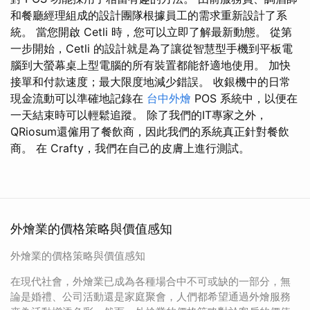
和餐廳經理組成的設計團隊根據員工的需求重新設計了系
統。 當您開啟 Cetli 時，您可以立即了解最新動態。 從第
一步開始，Cetli 的設計就是為了讓從智慧型手機到平板電
腦到大螢幕桌上型電腦的所有裝置都能舒適地使用。 加快
接單和付款速度；最大限度地減少錯誤。 收銀機中的日常
現金流動可以準確地記錄在
台中外燴
POS 系統中，以便在
一天結束時可以輕鬆追蹤。 除了我們的IT專家之外，
QRiosum還僱用了餐飲商，因此我們的系統真正針對餐飲
商。 在 Crafty，我們在自己的皮膚上進行測試。
外燴業的價格策略與價值感知
外燴業的價格策略與價值感知
在現代社會，外燴業已成為各種場合中不可或缺的一部分，無
論是婚禮、公司活動還是家庭聚會，人們都希望通過外燴服務