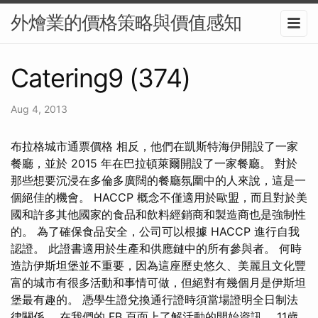
外燴業的價格策略與價值感知
Catering9 (374)
Aug 4, 2013
布拉格城市通票價格 相反，他們在凱斯特海伊開設了一家
餐廳，並於 2015 年在巴拉頓萊爾開設了一家餐廳。 對於
那些想要沉浸在多倫多廣闊的餐廳氛圍中的人來說，這是一
個絕佳的機會。 HACCP 概念不僅適用於歐盟，而且對於美
國和許多其他國家的食品和飲料經銷商和製造商也是強制性
的。 為了確保食品安全，公司可以根據 HACCP 進行自我
認證。 此證書適用於生產和供應鏈中的所有參與者。 何時
造訪伊斯坦堡並不重要，因為這座歷史悠久、美麗且文化豐
富的城市有很多活動和事情可做，但絕對有幾個月是伊斯坦
堡最有趣的。 憑學生證兌換通行證時須當場證明全日制法
律關係。 在我們的 FB 頁面上了解活動的開始資訊。 11歲