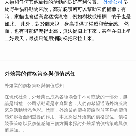
人類和任何其他寵物的活動的良好有利位置。
外燴公司
對
於野生貓科動物來說，高架庇護所可以幫助它們捕獵；有
時，家貓也會從高處猛撲獵物，例如樹枝或柵欄，豹子也是
如此。 此外，對於貓來說，身高提供了權威和安全感。 然
而，也有可能貓爬得太高，無法從樹上下來，甚至在樹上坐
上好幾天，最後只能用消防梯把它拉上來。
外燴業的價格策略與價值感知
外燴業的價格策略與價值感知
在現代社會，外燴業已成為各種場合中不可或缺的一部分，無
論是婚禮、公司活動還是家庭聚會，人們都希望通過外燴服務
來為活動增添色彩。然而，外燴業的價格策略對於客戶的價值
感知起著至關重要的作用。本文將從外燴業的價格定位、價格
競爭策略以及價值感知三個方面來探討外燴業的價格策略與價
值感知。。