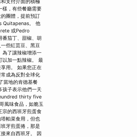
購和支付介面的積極
一樣，有些餐廳需要
大的團體，提前預訂
tapenas。 他
te 或Pedro
使用番茄丁、甜椒、胡
入一些紅芸豆、黑豆
 為了讓辣椒增添一
以加一點辣椒。 最
享用。 如果您正在
經常成為反對全球化
毀了當地的肯德基餐
多孩子表示他們一天
thirty five
供墨西哥風味食品，如脆玉
正宗的西班牙煎蛋食
的塔帕菜食用，但也
西班牙煎蛋捲，那是
接來自西班牙。 因