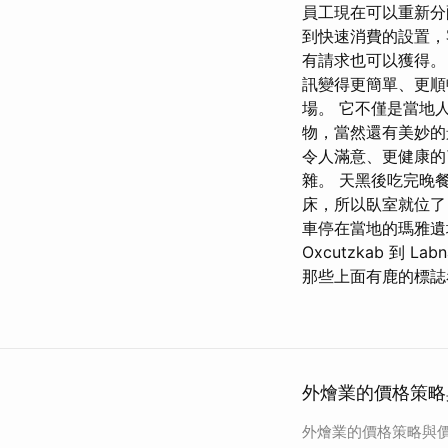
員工現在可以重新分
到快速消費的設置，
有請求也可以獲得。 
訊變得更簡單、更順暢
場。 它不僅是當地
物，當然還有美妙的
令人滿意、更健康的
雜。 天黑後吃完晚
床，所以臥室就位了
車停在當地的瑪雅遺
Oxcutzkab 
那些上面有鹿的標誌
外燴業的價格策略
外燴業的價格策略與