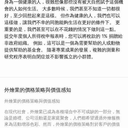
身為一個健康的人，很難想像那些沒有被大自然賦予這個機
會的人如何生活。 大多數時候，我們甚至不知道一切都很
好，至少回想起來是這樣。 但作為健康的人，我們也可以
這樣做，讓我們不幸的同胞能夠生活在更好的條件下。 更
重要的是，我們甚至可以在不花錢的情況下做到這一點。
提交年度個人所得稅申報表時，您可以將稅款的 1% 捐贈給
非政府組織。 例如，這可以是一個為需要幫助的人或動物
提供幫助的基金會。 隨著專業成果的發展，複雜的測量和
研究程序表明自閉症並不影響孤立的小群體。
外燴業的價格策略與價值感知
外燴業的價格策略與價值感知
在現代社會，外燴業已成為各種場合中不可或缺的一部分，無
論是婚禮、公司活動還是家庭聚會，人們都希望通過外燴服務
來為活動增添色彩。然而，外燴業的價格策略對於客戶的價值