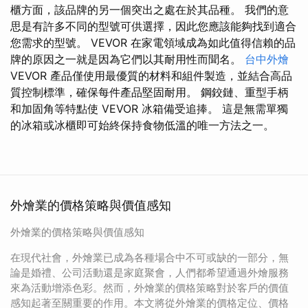
櫃方面，該品牌的另一個突出之處在於其品種。 我們的意
思是有許多不同的型號可供選擇，因此您應該能夠找到適合
您需求的型號。 VEVOR 在家電領域成為如此值得信賴的品
牌的原因之一就是因為它們以其耐用性而聞名。
台中外燴
VEVOR 產品僅使用最優質的材料和組件製造，並結合高品
質控制標準，確保每件產品堅固耐用。 鋼鉸鏈、重型手柄
和加固角等特點使 VEVOR 冰箱備受追捧。 這是無需單獨
的冰箱或冰櫃即可始終保持食物低溫的唯一方法之一。
外燴業的價格策略與價值感知
外燴業的價格策略與價值感知
在現代社會，外燴業已成為各種場合中不可或缺的一部分，無
論是婚禮、公司活動還是家庭聚會，人們都希望通過外燴服務
來為活動增添色彩。然而，外燴業的價格策略對於客戶的價值
感知起著至關重要的作用。本文將從外燴業的價格定位、價格