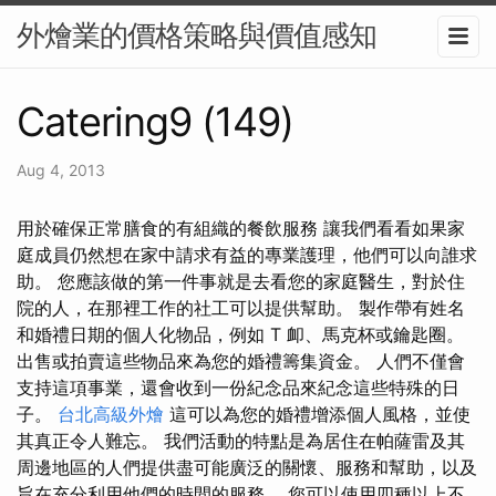
外燴業的價格策略與價值感知
Catering9 (149)
Aug 4, 2013
用於確保正常膳食的有組織的餐飲服務 讓我們看看如果家
庭成員仍然想在家中請求有益的專業護理，他們可以向誰求
助。 您應該做的第一件事就是去看您的家庭醫生，對於住
院的人，在那裡工作的社工可以提供幫助。 製作帶有姓名
和婚禮日期的個人化物品，例如 T 卹、馬克杯或鑰匙圈。
出售或拍賣這些物品來為您的婚禮籌集資金。 人們不僅會
支持這項事業，還會收到一份紀念品來紀念這些特殊的日
子。
台北高級外燴
這可以為您的婚禮增添個人風格，並使
其真正令人難忘。 我們活動的特點是為居住在帕薩雷及其
周邊地區的人們提供盡可能廣泛的關懷、服務和幫助，以及
旨在充分利用他們的時間的服務。 您可以使用四種以上不