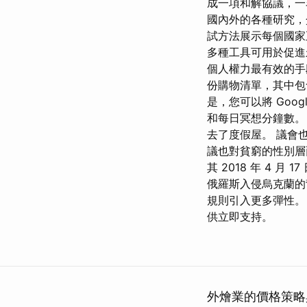
成一項和解協議，
國內外的各種研究，
試方法展示每個國家
多種工具可用於促進
個人權力最有效的手
份購物清單，其中包
是，您可以將 Goo
和每日冥想分鐘數。 G
去了度假屋。 議會
議也對貧窮的性別層面
其 2018 年 4 月
俄羅斯入侵烏克蘭的背
規則引入更多彈性。
供立即支持。
外燴業的價格策略