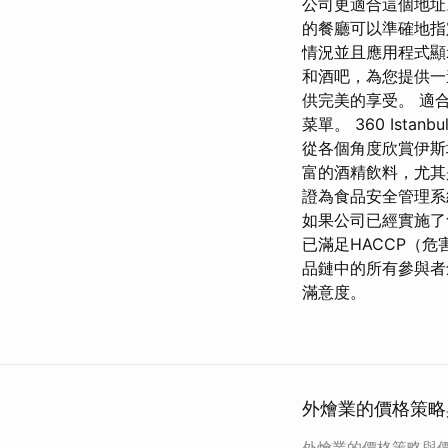
公司更適合這個地址。
的餐廳可以準確地指
情況並且應用程式顯
和酒吧，為您提供一
供完美的享受。 適
菜單。 360 Istanbu
從各個角度欣賞伊斯
富的酒精飲料，尤其
證為食品安全管理系統提
如果公司已經實施了
已滿足HACCP（危
品鏈中的所有參與者
滿意度。
外燴業的價格策略
外燴業的價格策略與