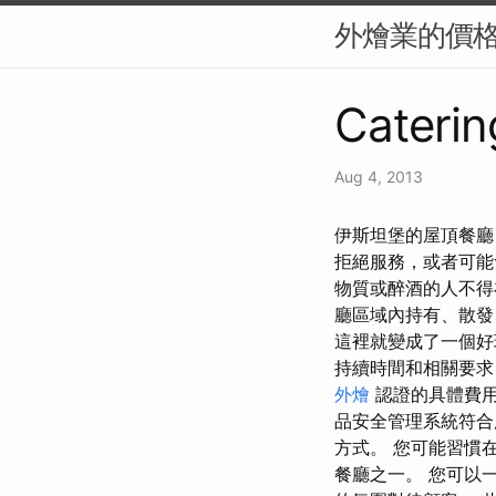
外燴業的價
Caterin
Aug 4, 2013
伊斯坦堡的屋頂餐廳
拒絕服務，或者可能
物質或醉酒的人不
廳區域內持有、散發
這裡就變成了一個好
持續時間和相關要求
外燴
認證的具體費用
品安全管理系統符合
方式。 您可能習慣
餐廳之一。 您可以一